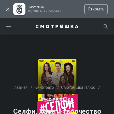
Смотрёшка
Открыть
ТВ, фильмы и сериалы
Главная
/
Кинотеатр
/
Смотрёшка Плюс
/
Селфи. Хаос и творчество