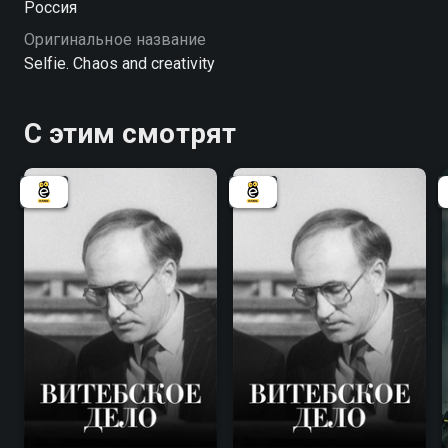
Россия
перспективные студенты и лицеисты.
Оригинальное название
Selfie. Chaos and creativity
С этим смотрят
7.8
7.8