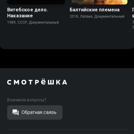
Витебское дело.
Балтийские племена
Наказание
2018, Латвия, Документальный
1989, СССР, Документальный
T
Возникли вопросы?
Обратная связь