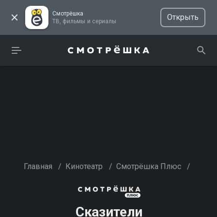
Смотрёшка
Открыть
ТВ, фильмы и сериалы
Главная
/
Кинотеатр
/
Смотрёшка Плюс
/
Сказители