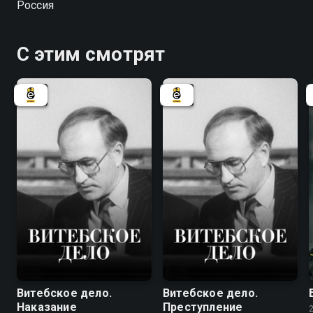
Россия
передачи информации.
С этим смотрят
7.8
7.8
Витебское дело.
Витебское дело.
Наказание
Преступление