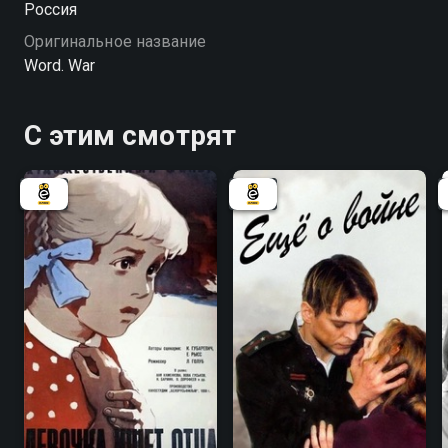
Россия
Оригинальное название
Word. War
С этим смотрят
7.3
6.1