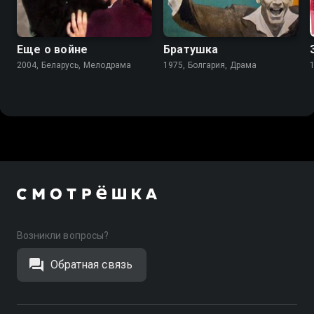
6.1
6.9
Еще о войне
Братушка
2004, Беларусь, Мелодрама
1975, Болгария, Драма
Возникли вопросы?
Обратная связь