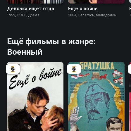
Девочка ищет отца
Еще о войне
1959, СССР, Драма
2004, Беларусь, Мелодрама
Ещё фильмы в жанре:
Военный