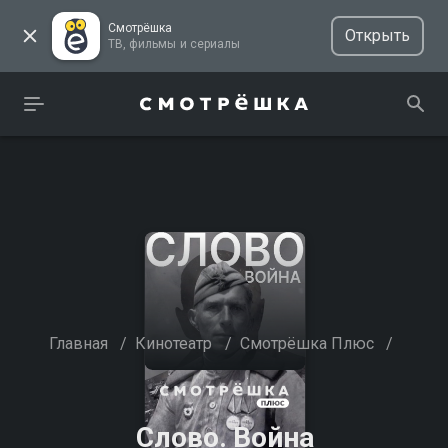
Смотрёшка
Открыть
ТВ, фильмы и сериалы
Главная
/
Кинотеатр
/
Смотрёшка Плюс
/
Слово. Война