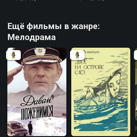
Ещё фильмы в жанре:
Мелодрама
6.8
5.8