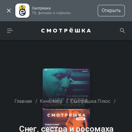
Смотрёшка
Открыть
ТВ, фильмы и сериалы
Главная
/
Кинотеатр
/
Смотрёшка Плюс
/
Снег, сестра и росомаха