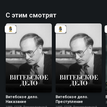
С этим смотрят
7.8
7.8
Витебское дело.
Витебское дело.
Наказание
Преступление
1989, СССР, Документальный
1990, СССР, Документальный