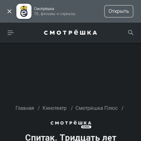
Смотрёшка
Открыть
ТВ, фильмы и сериалы
Главная
/
Кинотеатр
/
Смотрёшка Плюс
/
Спитак. Тридцать лет