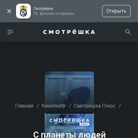
Смотрёшка
Открыть
ТВ, фильмы и сериалы
Главная
/
Кинотеатр
/
Смотрёшка Плюс
/
С планеты людей