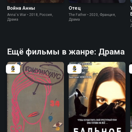
Война Анны
Отец
Anna's War • 2018, Россия,
The Father • 2020, Франция,
Драма
Драма
U
Ещё фильмы в жанре: Драма