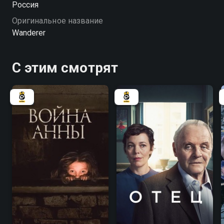
Россия
Оригинальное название
Wanderer
С этим смотрят
6.9
6.8
7.9
8.3