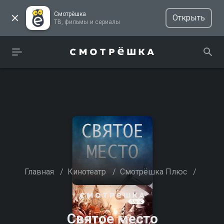
Смотрёшка
Открыть
ТВ, фильмы и сериалы
Главная
/
Кинотеатр
/
Смотрёшка Плюс
/
Святое место