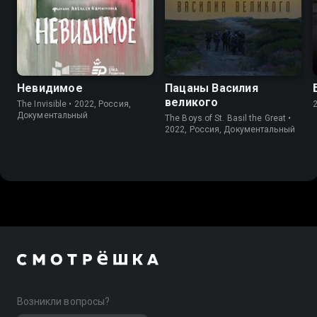
6.7
Невидимое
Пацаны Василия
великого
The Invisible • 2022, Россия,
Документальный
The Boys of St. Basil the Great •
2022, Россия, Документальный
Возникли вопросы?