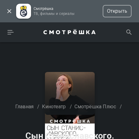
Смотрёшка
Открыть
ТВ, фильмы и сериалы
Главная
/
Кинотеатр
/
Смотрёшка Плюс
/
Сын Станиславского.