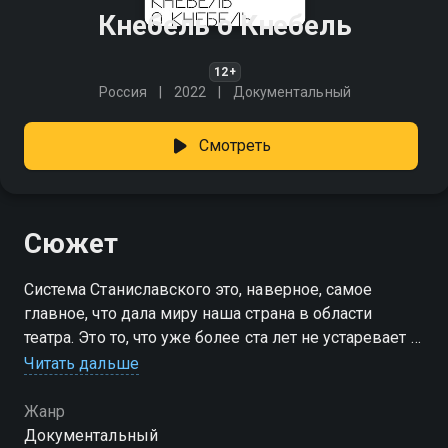
Кнебель о Кнебель
12+
Россия
2022
Документальный
Смотреть
Сюжет
Система Станиславского это, наверное, самое
главное, что дала миру наша страна в области
театра. Это то, что уже более ста лет не устаревает и
не устареет никогда, эта система по-прежнему
Читать дальше
работает в театре. При этом, в случае театра никакая
запись системы на бумаге не передает всего;
Жанр
процесс обучения и передачи опыта в театре всегда
Документальный