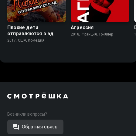
4.8
4.7
3.6
Плохие дети
Агрессия
отправляются в ад
2018, Франция, Триллер
2017, США, Комедия
Возникли вопросы?
Обратная связь