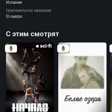
Испания
Оригинальное название
El cuerpo
С этим смотрят
8.1
8.1
6.3