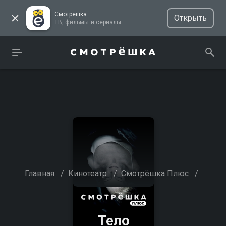
Смотрёшка
Открыть
ТВ, фильмы и сериалы
Главная
/
Кинотеатр
/
Смотрёшка Плюс
/
Тело