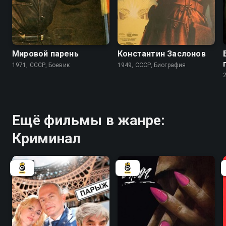
6.9
6.5
Мировой парень
Константин Заслонов
1971, СССР, Боевик
1949, СССР, Биография
Ещё фильмы в жанре:
Криминал