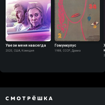
Увези меня навсегда
Гомункулус
2020, США, Комедия
1988, СССР, Драма