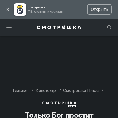
Смотрёшка
Открыть
ТВ, фильмы и сериалы
Главная
/
Кинотеатр
/
Смотрёшка Плюс
/
Только Бог простит