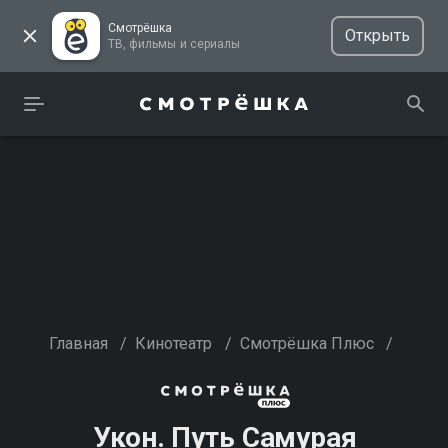
Смотрёшка
Открыть
ТВ, фильмы и сериалы
Главная
/
Кинотеатр
/
Смотрёшка Плюс
/
Укон. Путь Самурая