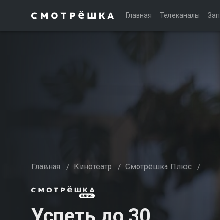
Главная
Телеканалы
Зап
Главная
/
Кинотеатр
/
Смотрёшка Плюс
/
Успеть до 30