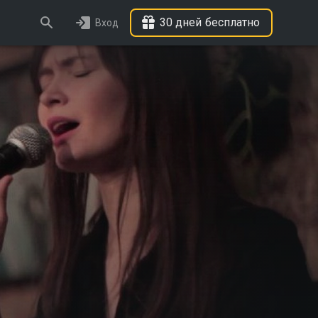
30 дней бесплатно
Вход