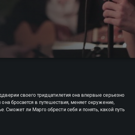
реддверии своего тридцатилетия она впервые серьезно
я она бросается в путешествия, меняет окружение,
. Сможет ли Марго обрести себя и понять, какой путь