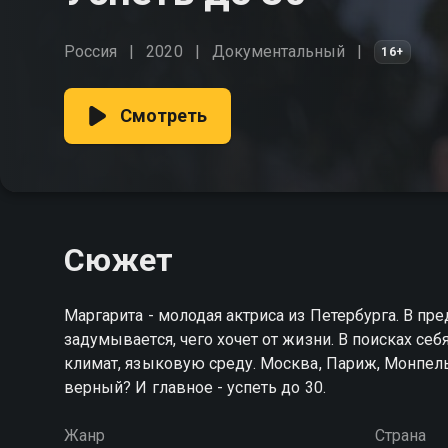
Россия
2020
Документальный
16+
Смотреть
Сюжет
Маргарита - молодая актриса из Петербурга. В п
задумывается, чего хочет от жизни. В поисках себ
климат, языковую среду. Москва, Париж, Монпелье
верный? И главное - успеть до 30.
Жанр
Страна