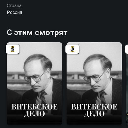
Страна
Россия
С этим смотрят
7.8
7.8