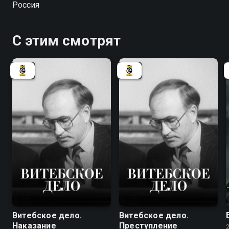
Россия
С этим смотрят
7.8
7.8
Витебское дело.
Витебское дело.
Наказание
Преступление