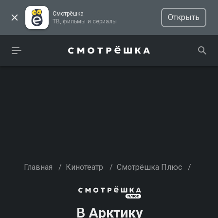
Смотрёшка
Открыть
ТВ, фильмы и сериалы
Главная
/
Кинотеатр
/
Смотрёшка Плюс
/
В Арктику