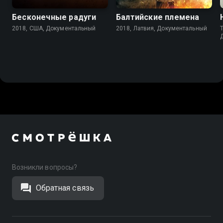
Бесконечные радуги
Балтийские племена
2018, США, Документальный
2018, Латвия, Документальный
T
Возникли вопросы?
Обратная связь