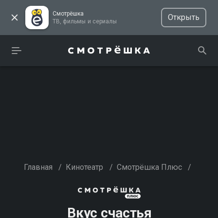
Смотрёшка
Открыть
ТВ, фильмы и сериалы
Главная
/
Кинотеатр
/
Смотрёшка Плюс
/
Вкус счастья