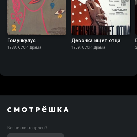
7.3
Гомункулус
Девочка ищет отца
1988, СССР, Драма
1959, СССР, Драма
Возникли вопросы?