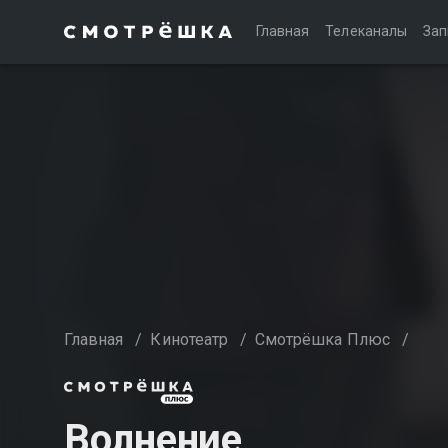
Главная
Телеканалы
Зап
Главная
/
Кинотеатр
/
Смотрёшка Плюс
/
Волнение