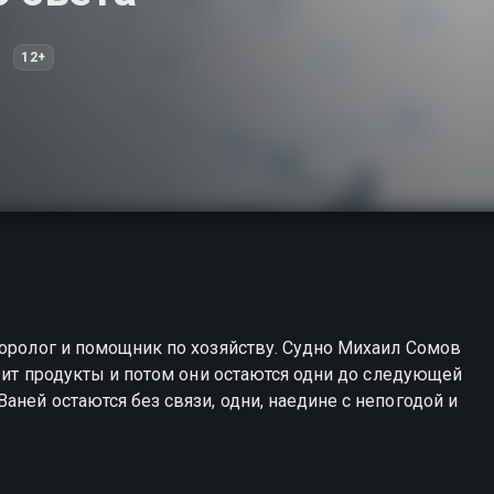
12+
тся одни до следующей