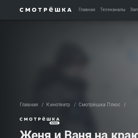
Главная
Телеканалы
Зап
Главная
/
Кинотеатр
/
Смотрёшка Плюс
/
Женя и Ваня на кра