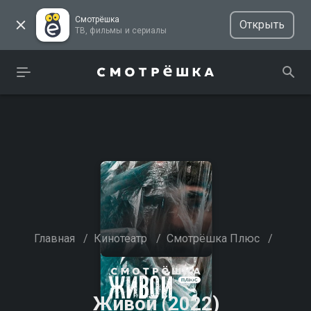
Смотрёшка
Открыть
ТВ, фильмы и сериалы
Главная
/
Кинотеатр
/
Смотрёшка Плюс
/
Живой (2022)