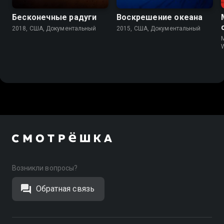
Бесконечные радуги
Воскрешение океана
2018, США, Документальный
2015, США, Документальный
M
W
Возникли вопросы?
Обратная связь