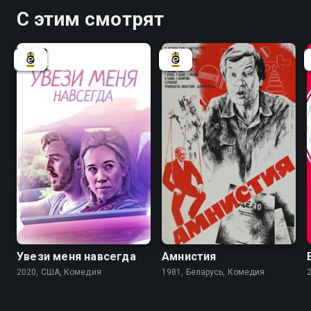
С этим смотрят
6.6
Увези меня навсегда
Амнистия
2020, США, Комедия
1981, Беларусь, Комедия