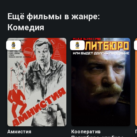
Ещё фильмы в жанре:
Комедия
6.6
5.4
Амнистия
Кооператив