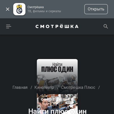
Смотрёшка
Открыть
ТВ, фильмы и сериалы
Главная
/
Кинотеатр
/
Смотрёшка Плюс
/
Найти плюс один