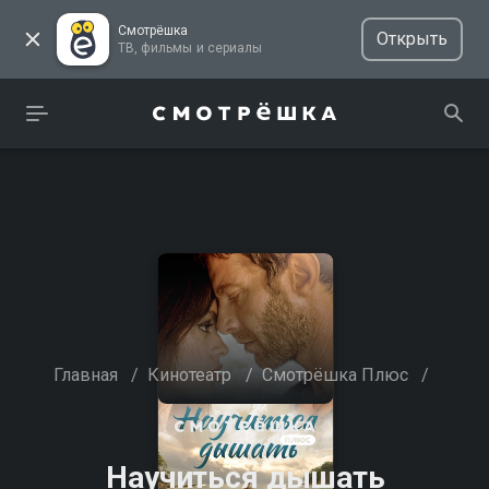
Смотрёшка
Открыть
ТВ, фильмы и сериалы
Главная
/
Кинотеатр
/
Смотрёшка Плюс
/
Научиться дышать