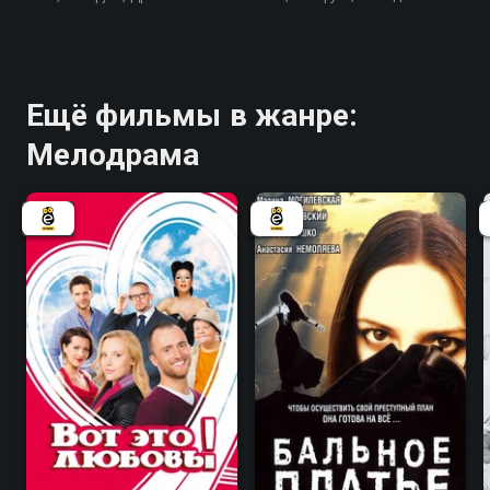
Ещё фильмы в жанре:
Мелодрама
7.0
6.7