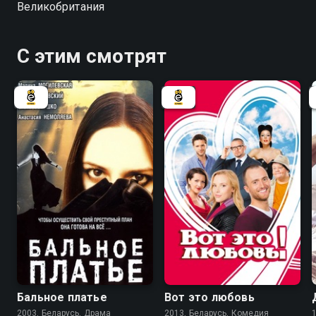
Великобритания
С этим смотрят
6.7
7.0
Бальное платье
Вот это любовь
2003, Беларусь, Драма
2013, Беларусь, Комедия