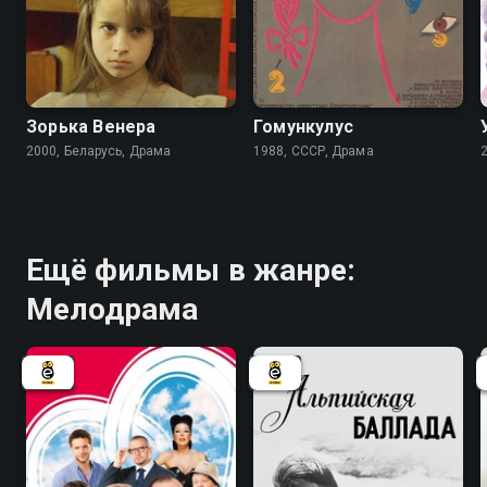
5.8
Зорька Венера
Гомункулус
2000, Беларусь, Драма
1988, СССР, Драма
Ещё фильмы в жанре:
Мелодрама