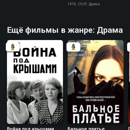
1978, СССР, Драма
Ещё фильмы в жанре: Драма
6.2
6.7
Война под крышами
Бальное платье