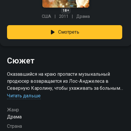
18+
США
2011
Драма
Смотреть
Сюжет
Оказавшийся на краю пропасти музыкальный
продюсер возвращается из Лос-Анджелеса в
Северную Каролину, чтобы ухаживать за больным
отцом.
Читать дальше
Жанр
Драма
Страна