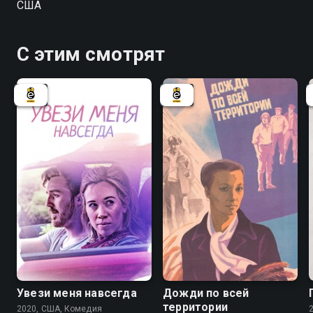
США
С этим смотрят
Увези меня навсегда
Дожди по всей
территории
2020, США, Комедия