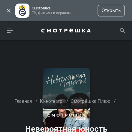
Смотрёшка
Открыть
ТВ, фильмы и сериалы
Главная
/
Кинотеатр
/
Смотрёшка Плюс
/
Невероятная юность