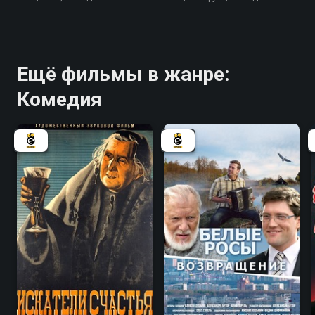
Ещё фильмы в жанре:
Комедия
6.2
5.2