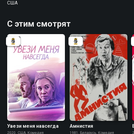
США
С этим смотрят
6.6
Увези меня навсегда
Амнистия
2020, США, Комедия
1981, Беларусь, Комедия