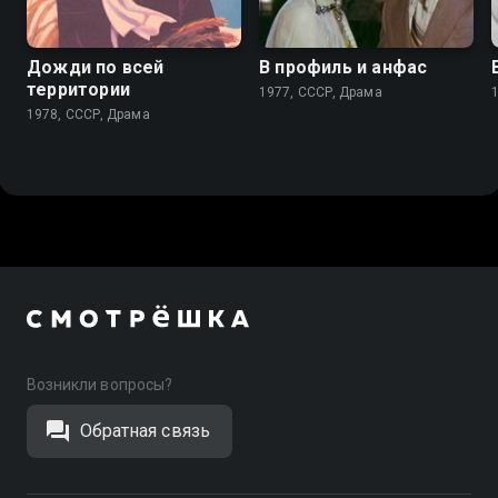
6.6
Дожди по всей
В профиль и анфас
территории
1977, СССР, Драма
1978, СССР, Драма
Возникли вопросы?
Обратная связь