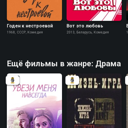
7.3
7.0
Годен к нестроевой
Вот это любовь
1968, СССР, Комедия
2013, Беларусь, Комедия
Ещё фильмы в жанре: Драма