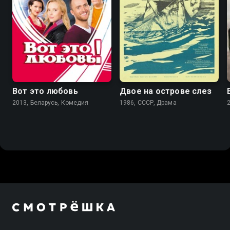
7.0
5.8
Вот это любовь
Двое на острове слез
2013, Беларусь, Комедия
1986, СССР, Драма