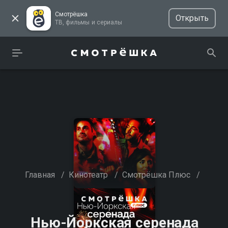
Смотрёшка
Открыть
ТВ, фильмы и сериалы
Главная
/
Кинотеатр
/
Смотрёшка Плюс
/
Нью-Йоркская серенада