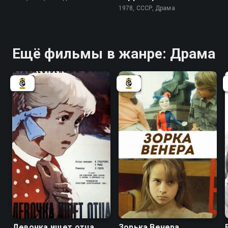
1978, СССР, Драма
Ещё фильмы в жанре: Драма
7.3
5.8
Девочка ищет отца
Зорька Венера