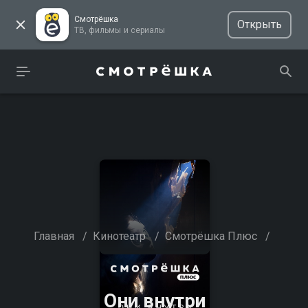
Смотрёшка
Открыть
ТВ, фильмы и сериалы
Главная
/
Кинотеатр
/
Смотрёшка Плюс
/
Они внутри