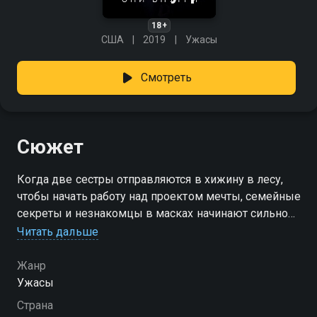
18+
США
2019
Ужасы
Смотреть
Сюжет
Когда две сестры отправляются в хижину в лесу,
чтобы начать работу над проектом мечты, семейные
секреты и незнакомцы в масках начинают сильно
мешать.
Читать дальше
Жанр
Ужасы
Страна