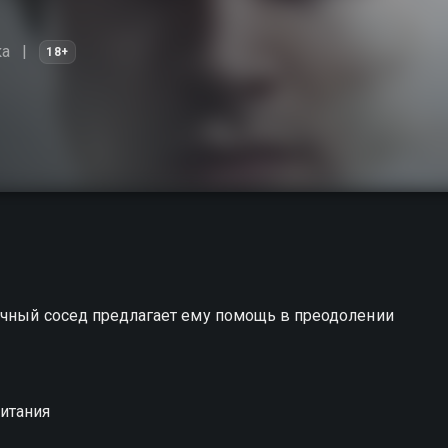
ка
18+
дочный сосед предлагает ему помощь в преодолении
итания