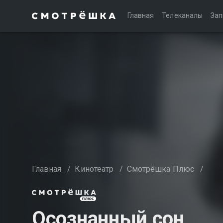
Главная
Телеканалы
Зап
Главная
/
Кинотеатр
/
Смотрёшка Плюс
/
Осознанный сон