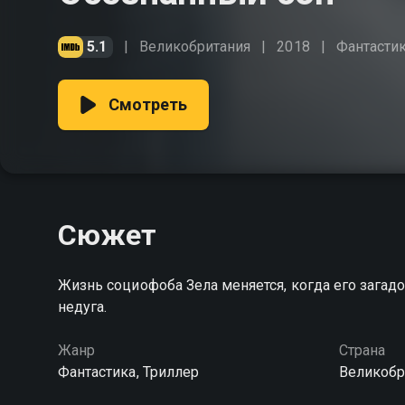
5.1
Великобритания
2018
Фантасти
Смотреть
Сюжет
Жизнь социофоба Зела меняется, когда его зага
недуга.
Жанр
Страна
Фантастика, Триллер
Великобр