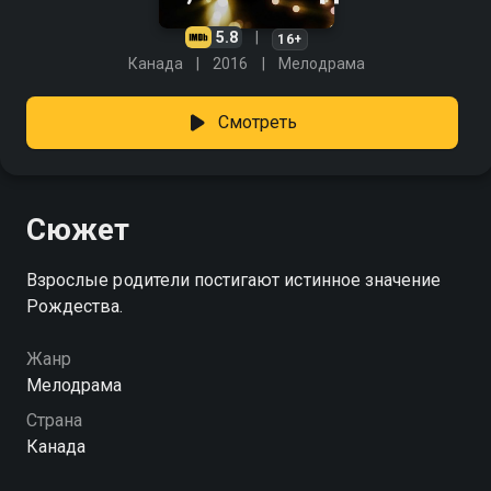
5.8
16+
Канада
2016
Мелодрама
Смотреть
Сюжет
Взрослые родители постигают истинное значение
Рождества.
Жанр
Мелодрама
Страна
Канада