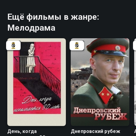
Ещё фильмы в жанре:
Мелодрама
5.7
6.5
День, когда
Днепровский рубеж