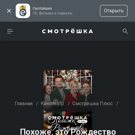
Смотрёшка
Открыть
ТВ, фильмы и сериалы
Главная
/
Кинотеатр
/
Смотрёшка Плюс
/
Похоже, это Рождество