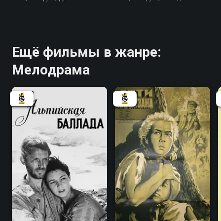
Ещё фильмы в жанре:
Мелодрама
7.2
6.4