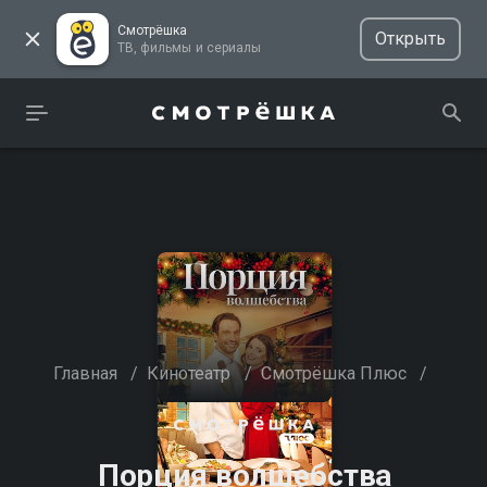
Смотрёшка
Открыть
ТВ, фильмы и сериалы
Главная
/
Кинотеатр
/
Смотрёшка Плюс
/
Порция волшебства