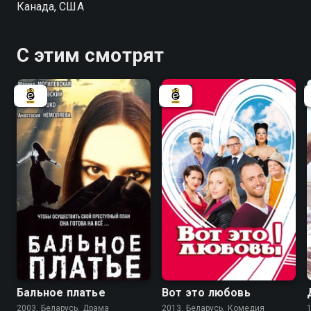
Канада, США
С этим смотрят
6.7
7.0
Бальное платье
Вот это любовь
2003, Беларусь, Драма
2013, Беларусь, Комедия