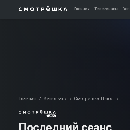
Главная
Телеканалы
Зап
Главная
/
Кинотеатр
/
Смотрёшка Плюс
/
Последний сеанс