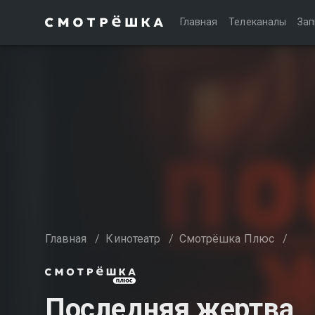
Главная
Телеканалы
Зап
Главная
/
Кинотеатр
/
Смотрёшка Плюс
/
Последняя жертва