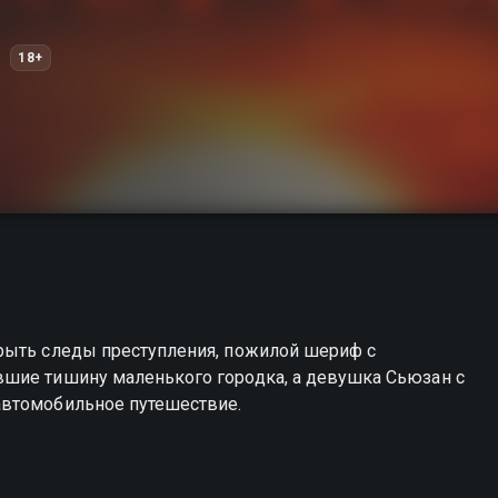
18+
рыть следы преступления, пожилой шериф с
шие тишину маленького городка, а девушка Сьюзан с
автомобильное путешествие.