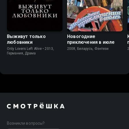
7.4
7.2
3.4
Выживут только
Новогодние
любовники
приключения в июле
Only Lovers Left Alive • 2013,
2008, Беларусь, Фэнтези
Германия, Драма
Возникли вопросы?