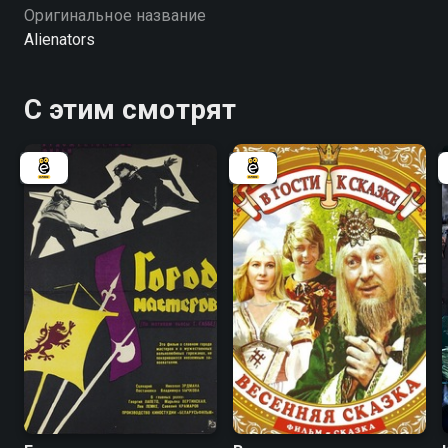
Оригинальное название
Alienators
С этим смотрят
7.8
6.6