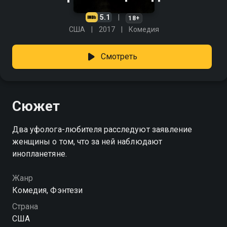
5.1
18+
США
2017
Комедия
Смотреть
Сюжет
Два уфолога-любителя расследуют заявление
женщины о том, что за ней наблюдают
инопланетяне.
Жанр
Комедия, Фэнтези
Страна
США