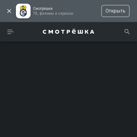
Смотрёшка
Открыть
ТВ, фильмы и сериалы