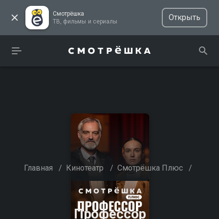
Смотрёшка
Открыть
ТВ, фильмы и сериалы
Главная
/
Кинотеатр
/
Смотрёшка Плюс
/
Профессор