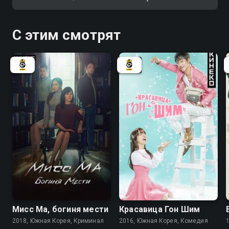
С этим смотрят
7.7
7.1
7.7
7.3
Мисс Ма, богиня мести
Красавица Гон Шим
2018, Южная Корея, Криминал
2016, Южная Корея, Комедия