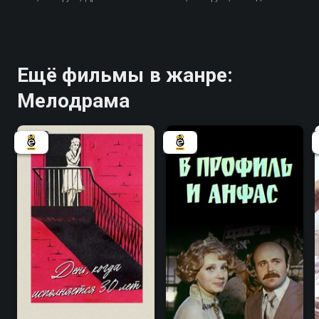
Ещё фильмы в жанре:
Мелодрама
5.7
6.6