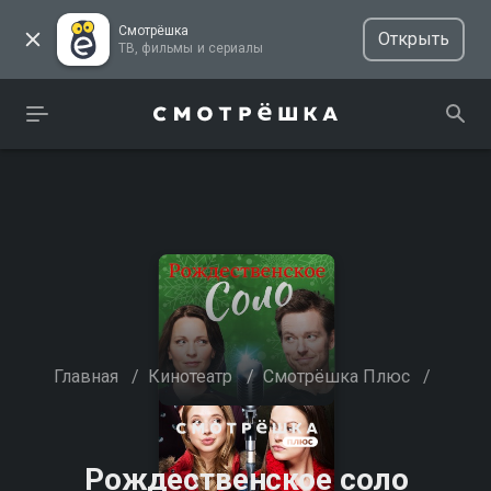
Смотрёшка
Открыть
ТВ, фильмы и сериалы
Главная
/
Кинотеатр
/
Смотрёшка Плюс
/
Рождественское соло