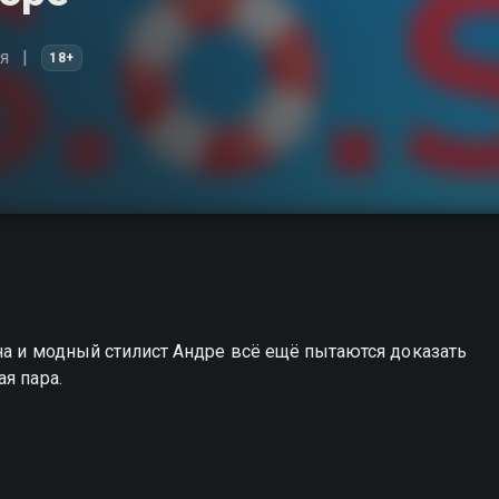
я
18+
на и модный стилист Андре всё ещё пытаются доказать
я пара.