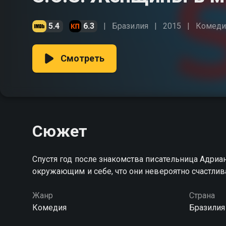
5.4
6.3
Бразилия
2015
Комеди
Смотреть
Сюжет
Спустя год после знакомства писательница Адриа
окружающим и себе, что они невероятно счастлива
Жанр
Страна
Комедия
Бразилия