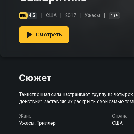
4.5
США
2017
Ужасы
18+
Смотреть
Сюжет
Таинственная сила настраивает группу из четырех
действие", заставляя их раскрыть свои самые те
Жанр
Страна
Ужасы, Триллер
США