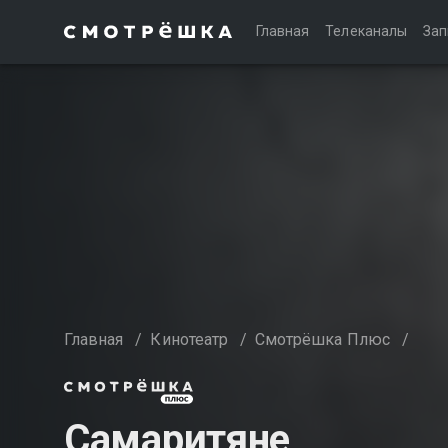
Главная
Телеканалы
Зап
Главная
/
Кинотеатр
/
Смотрёшка Плюс
/
Самаритяне