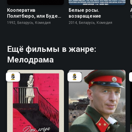
Кооператив
Белые росы.
Политбюро, или Будет
возвращение
долгим прощание
1992, Беларусь, Комедия
2014, Беларусь, Комедия
Ещё фильмы в жанре:
Мелодрама