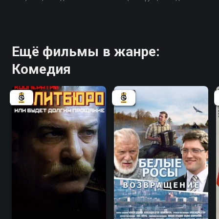
Ещё фильмы в жанре:
Комедия
5.4
5.2