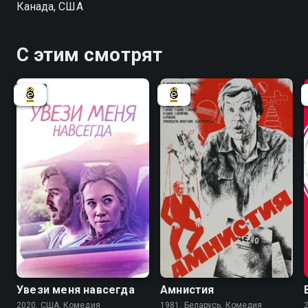
Канада, США
С этим смотрят
6.6
Увези меня навсегда
Амнистия
2020, США, Комедия
1981, Беларусь, Комедия