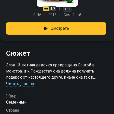
4.7
16+
США
2013
Семейный
Смотреть
Сюжет
Злая 13-летняя девочка превращена Сантой в
монстра, и к Рождеству она должна получить
подарок от настоящего друга, иначе она так и
останется чудищем навсегда.
Читать дальше
Жанр
Семейный
Страна