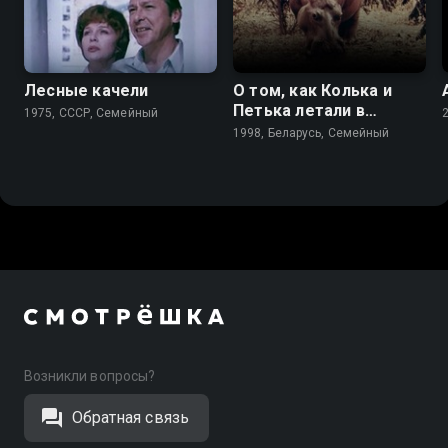
5.9
Лесные качели
О том, как Колька и
Петька летали в
1975, СССР, Семейный
Бразилию
1998, Беларусь, Семейный
Возникли вопросы?
Обратная связь