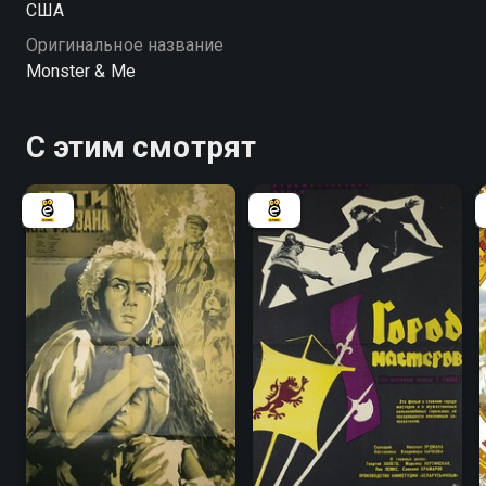
США
Оригинальное название
Monster & Me
С этим смотрят
6.4
7.8