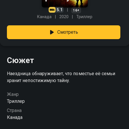
5.1
16+
Канада
2020
Триллер
Смотреть
Сюжет
Наездница обнаруживает, что поместье её семьи
хранит непостижимую тайну.
Жанр
Триллер
Страна
Канада