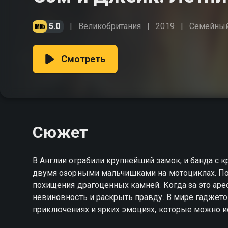
5.0
Великобритания
2019
Семейны
Смотреть
Сюжет
В Англии ограбили крупнейший замок, и банда с 
двумя озорными мальчишками на мотоциклах. По 
похищения драгоценных камней. Когда за это арес
невиновность и раскрыть правду. В мире гаджето
приключениях и ярких эмоциях, которые можно и