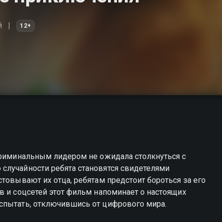
й
12+
криминальным лидером не ожидала столкнуться с
случайности ребята становятся свидетелями
товывают их отца, ребятам предстоит бороться за его
в и соцсетей этот фильм напоминает о настоящих
спытать, отключившись от цифрового мира.