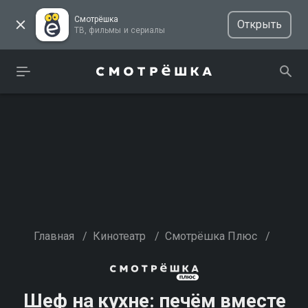
Смотрёшка
Открыть
ТВ, фильмы и сериалы
Главная
/
Кинотеатр
/
Смотрёшка Плюс
/
Шеф на кухне: печём вместе