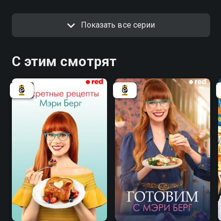
Показать все серии
С этим смотрят
6.1
7.8
7.0