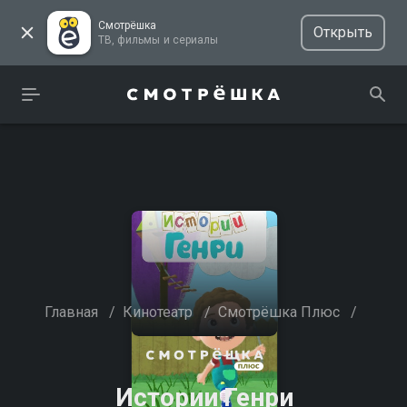
Смотрёшка
Открыть
ТВ, фильмы и сериалы
Главная
/
Кинотеатр
/
Смотрёшка Плюс
/
Истории Генри