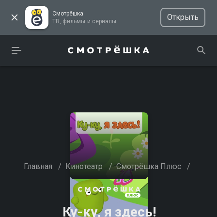
Смотрёшка
Открыть
ТВ, фильмы и сериалы
Главная
/
Кинотеатр
/
Смотрёшка Плюс
/
Ку-ку, я здесь!