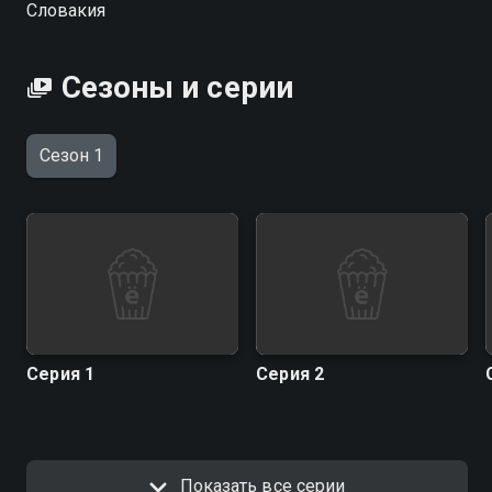
Словакия
Сезоны и серии
Сезон 1
Серия 1
Серия 2
Показать все серии