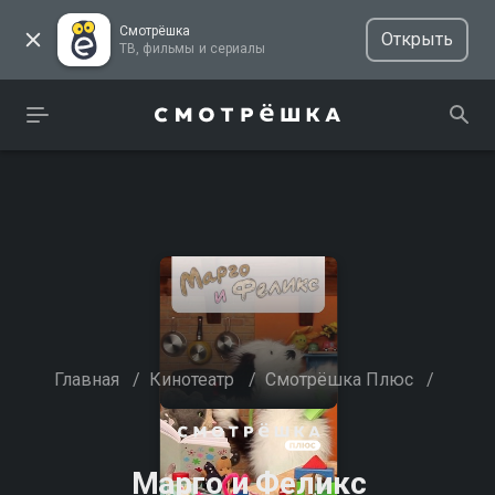
Смотрёшка
Открыть
ТВ, фильмы и сериалы
Главная
/
Кинотеатр
/
Смотрёшка Плюс
/
Марго и Феликс