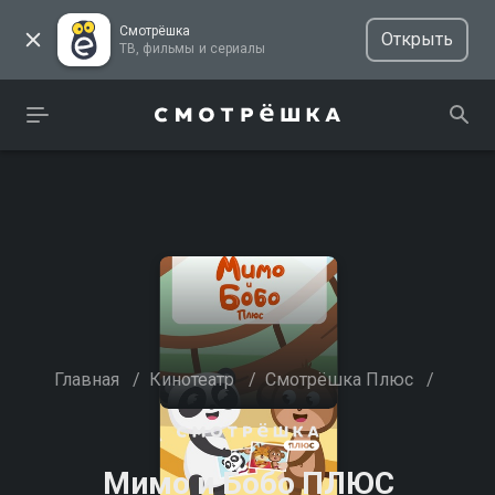
Смотрёшка
Открыть
ТВ, фильмы и сериалы
Главная
/
Кинотеатр
/
Смотрёшка Плюс
/
Мимо и Бобо ПЛЮС