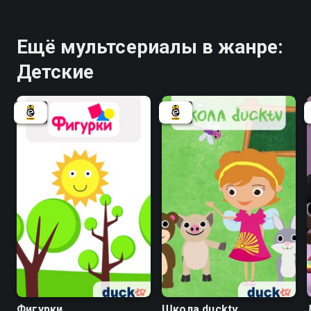
Ещё мультсериалы в жанре:
Детские
Фигурки
Школа ducktv