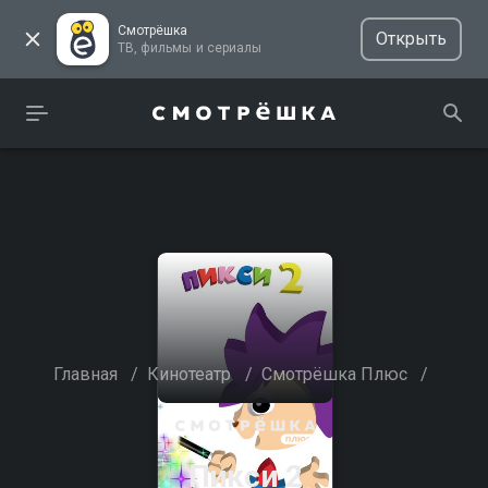
Смотрёшка
Открыть
ТВ, фильмы и сериалы
Главная
/
Кинотеатр
/
Смотрёшка Плюс
/
Пикси 2