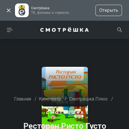
Смотрёшка
Открыть
ТВ, фильмы и сериалы
Главная
/
Кинотеатр
/
Смотрёшка Плюс
/
Ресторан Ристо Густо